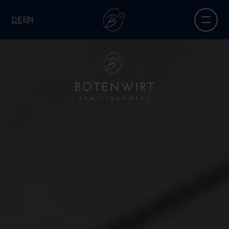
DE
EN