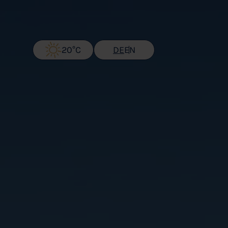
20°C
DE
EN