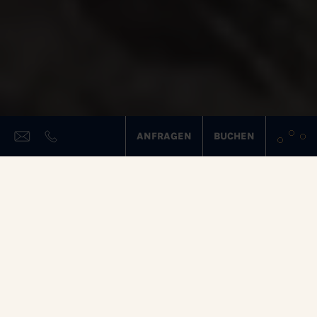
ANFRAGEN
BUCHEN
FAQ – HÄUFIGE FRAGEN
RUND UM DEN URLAUB
IM FAMILIENHOTEL
BOTENWIRT