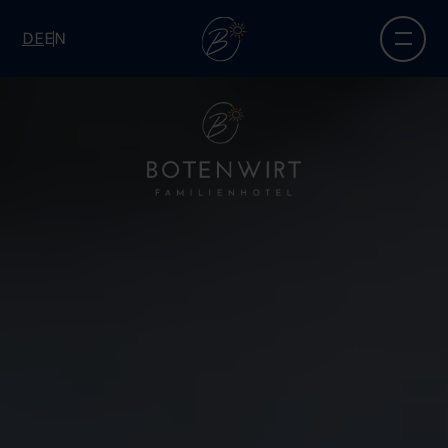
DE
EN