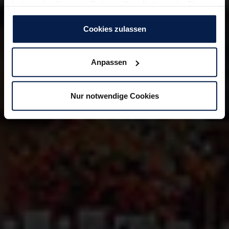
haben oder die sie im Rahmen Ihrer Nutzung der Dienste
gesammelt haben. Zur
Datenschutzerklärung
.
Cookies zulassen
Anpassen
Nur notwendige Cookies