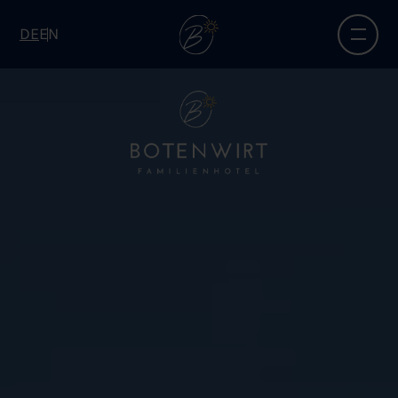
DE
EN