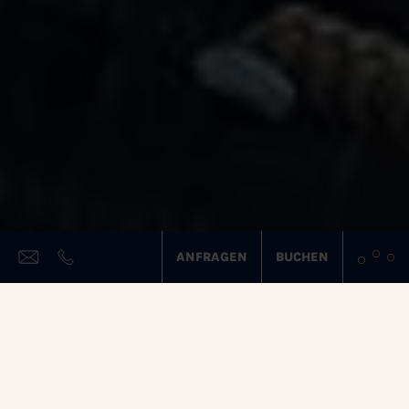
ANFRAGEN
BUCHEN
BESTBEWERTETES
FAMILIENHOTEL IN