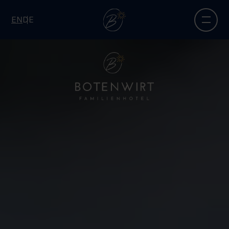
EN
DE